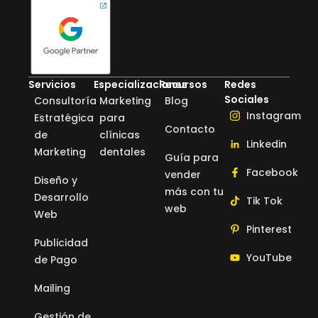
Servicios
Especializaciones
Recursos
Redes
Sociales
Consultoría
Marketing
Blog
Instagram
Estratégica
para
Contacto
de
clínicas
Linkedin
Marketing
dentales
Guía para
Facebook
vender
Diseño y
más con tu
Desarrollo
Tik Tok
web
Web
Pinterest
Publicidad
YouTube
de Pago
Mailing
Gestión de