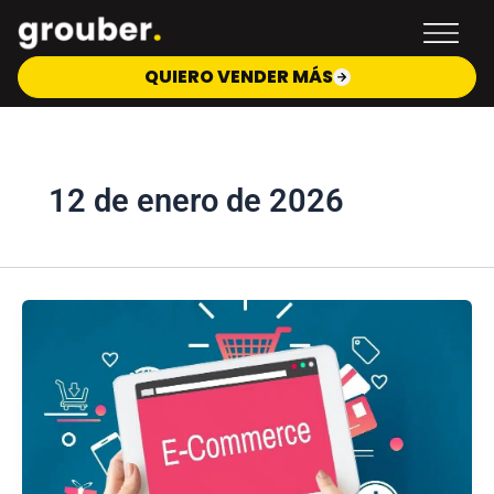
Ir
al
contenido
QUIERO VENDER MÁS
12 de enero de 2026