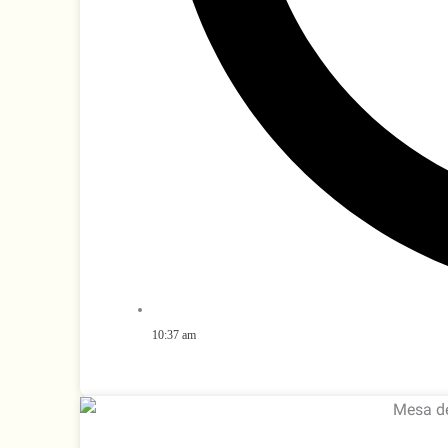
10:37 am