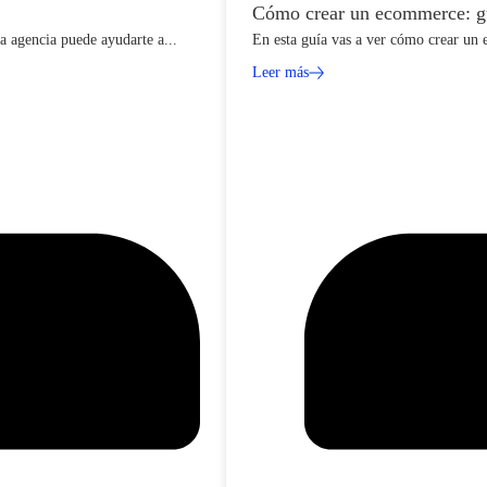
Cómo crear un ecommerce: guí
a agencia puede ayudarte a...
En esta guía vas a ver cómo crear un 
Leer más