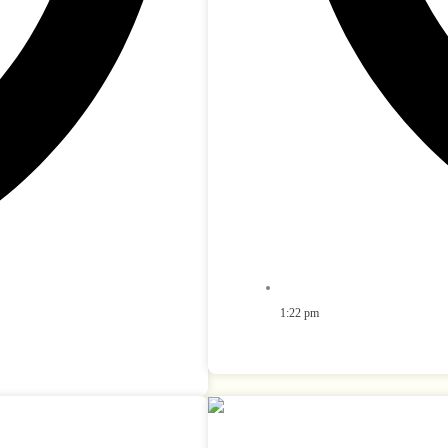
1:22 pm