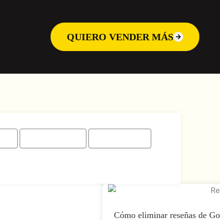
QUIERO VENDER MÁS
SEO)
Publicidad(SEM)
Redes sociales
Cómo eliminar reseñas de Goo