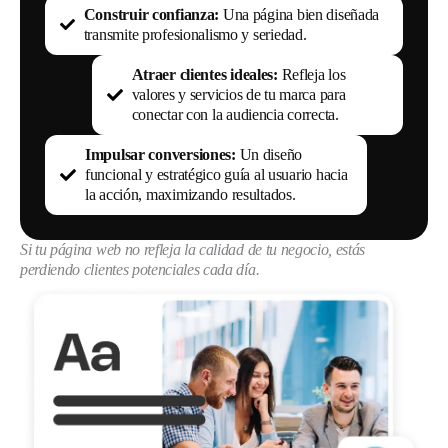
Construir confianza:
Una página bien diseñada
transmite profesionalismo y seriedad.
Atraer clientes ideales:
Refleja los
valores y servicios de tu marca para
conectar con la audiencia correcta.
Impulsar conversiones:
Un diseño
funcional y estratégico guía al usuario hacia
la acción, maximizando resultados.
Si tu página web no refleja la calidad de tu negocio, estás
perdiendo clientes potenciales cada día.