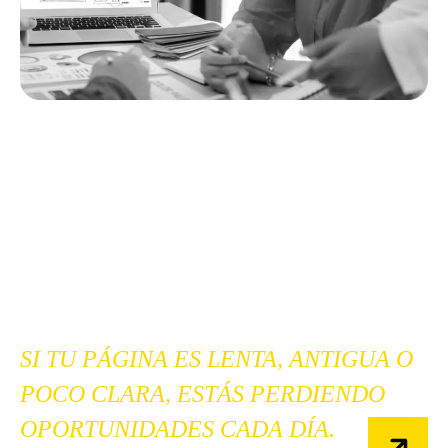
TU WEB CORPORATIVA ES LA
PRIMERA IMPRESIÓN DE TU
NEGOCIO. UN DISEÑO
PROFESIONAL NO SOLO REFLEJA
CONFIANZA, TAMBIÉN INFLUYE
EN LAS DECISIONES DE COMPRA.
SI TU PÁGINA ES LENTA, ANTIGUA O
POCO CLARA, ESTÁS PERDIENDO
OPORTUNIDADES CADA DÍA.