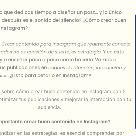
 que dedicas tiempo a diseñar un post… y lo único
después es el sonido del silencio? ¿Cómo crear buen
 Instagram?
.
Crear contenido para Instagram que realmente conecte
tados no es cuestión de suerte, es estrategia.
Y en este
voy a enseñar paso a paso cómo hacerlo. Vamos a
tus publicaciones en
imanes de atención, interacción y
ales
. ¿Listo para petarlo en Instagram?
mportante crear buen contenido en Instagram?
ndizar en las estrategias, es esencial comprender por