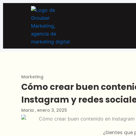
Ir
al
contenido
Marketing
Cómo crear buen conteni
Instagram y redes social
Maria
,
enero 3, 2025
¿Sientes que 