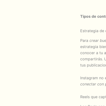
Tipos de cont
Estrategia de 
Para
crear bu
estrategia bie
conocer a tu a
compartirás.
U
tus publicacio
Instagram no 
conectar con p
Reels que cap