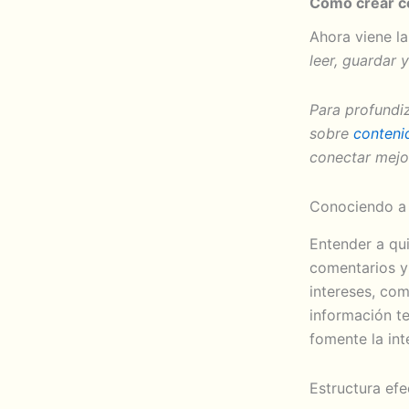
Cómo crear c
Ahora viene l
leer, guardar 
Para profundi
sobre
conteni
conectar mejor
Conociendo a 
Entender a qui
comentarios y
intereses, co
información te
fomente la int
Estructura efe