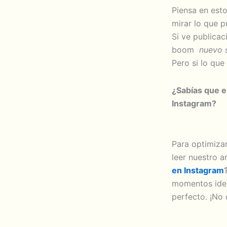
Piensa en esto
mirar lo que p
Si ve publicac
boom
nuevo s
Pero si lo que
¿Sabías que e
Instagram?
Para optimiza
leer nuestro a
en Instagram
momentos idea
perfecto. ¡No