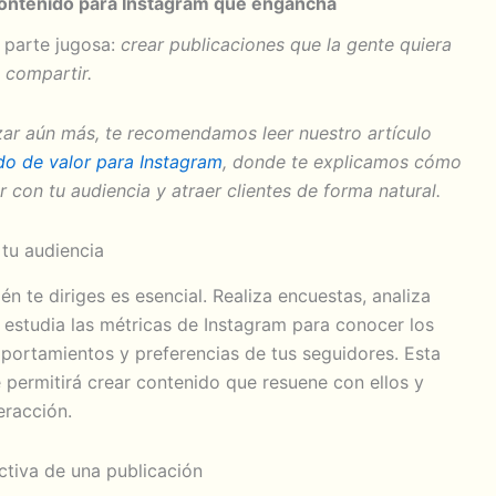
ontenido para Instagram que engancha
a parte jugosa:
crear publicaciones que la gente quiera
y compartir.
zar aún más, te recomendamos leer nuestro artículo
do de valor para Instagram
, donde te explicamos cómo
 con tu audiencia y atraer clientes de forma natural.
tu audiencia
én te diriges es esencial. Realiza encuestas, analiza
 estudia las métricas de Instagram para conocer los
mportamientos y preferencias de tus seguidores. Esta
 permitirá crear contenido que resuene con ellos y
eracción.
ctiva de una publicación