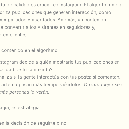
do de calidad es crucial en Instagram.
El algoritmo de la
ioriza publicaciones que generan interacción, como
compartidos y guardados.
Además, un contenido
e convertir a los visitantes en seguidores y,
 en clientes.
 contenido en el algoritmo
nstagram decide a quién mostrarle tus publicaciones en
calidad de tu contenido?
naliza si la gente interactúa con tus posts: si comentan,
arten o pasan más tiempo viéndolos.
Cuanto mejor sea
 más personas lo verán.
gia, es estrategia.
n la decisión de seguirte o no