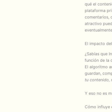
qué el conteni
plataforma pr
comentarios, 
atractivo pued
eventualmente,
El impacto del
¿Sabías que I
función de la 
El algoritmo a
guardan, comp
tu contenido,
Y eso no es ma
Cómo influye e