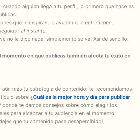
: cuando alguien llega a tu perfil, lo primero que hace es
ublicas.
iones que le inspiran, le ayudan o le entretienen…
eguidor al instante.
 ve no le dice nada, simplemente se va. Así de sencillo.
l momento en que publicas también afecta tu éxito en
r aún más tu estrategia de contenido, te recomendamos
rtículo sobre
¿
Cuál es la mejor hora y día para publicar
?
donde te damos consejos sobre cómo elegir los
les para alcanzar a tu audiencia en el momento
 dejes que tu contenido pase desapercibido!