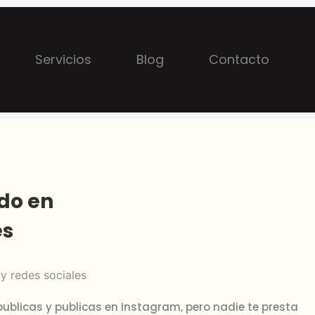
Servicios
Blog
Contacto
do en
es
publicas y publicas en Instagram, pero nadie te presta