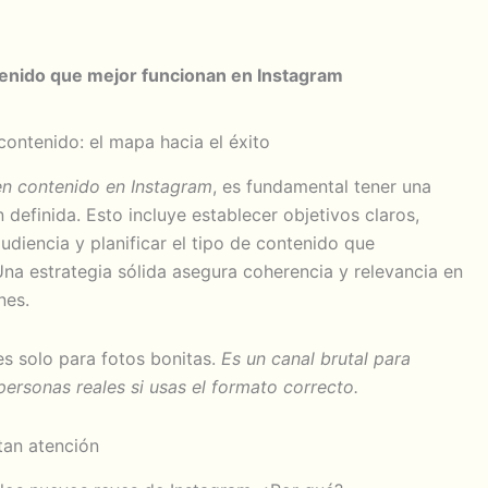
enido que mejor funcionan en Instagram
contenido: el mapa hacia el éxito
en contenido en Instagram
, es fundamental tener una
n definida.
Esto incluye establecer objetivos claros,
udiencia y planificar el tipo de contenido que
na estrategia sólida asegura coherencia y relevancia en
nes.
es solo para fotos bonitas.
Es un canal brutal para
ersonas reales si usas el formato correcto.
tan atención