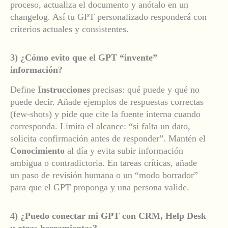
proceso, actualiza el documento y anótalo en un
changelog. Así tu GPT personalizado responderá con
criterios actuales y consistentes.
3) ¿Cómo evito que el GPT “invente”
información?
Define
Instrucciones
precisas: qué puede y qué no
puede decir. Añade ejemplos de respuestas correctas
(few-shots) y pide que cite la fuente interna cuando
corresponda. Limita el alcance: “si falta un dato,
solicita confirmación antes de responder”. Mantén el
Conocimiento
al día y evita subir información
ambigua o contradictoria. En tareas críticas, añade
un paso de revisión humana o un “modo borrador”
para que el GPT proponga y una persona valide.
4) ¿Puedo conectar mi GPT con CRM, Help Desk
u otras herramientas?