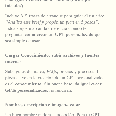
iniciales)
Incluye 3–5 frases de arranque para guiar al usuario:
“Analiza este brief y propón un plan en 5 pasos”
.
Estos atajos marcan la diferencia cuando te
preguntas
cómo crear un GPT personalizado
que
sea simple de usar.
Cargar Conocimiento: subir archivos y fuentes
internas
Sube guías de marca,
FAQs
, precios y procesos.
La
pieza clave en la creación de un GPT personalizado
es el
c
onocimiento
. Sin buena base, da igual
crear
GPTs personalizados
; no rendirán.
Nombre, descripción e imagen/avatar
Un buen nombre mejora la adopción. Para tu GPT,