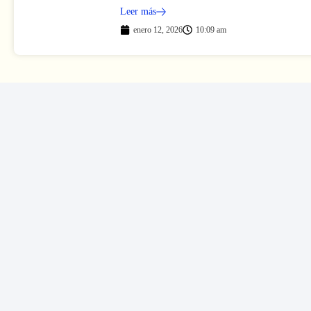
Leer más
enero 12, 2026
10:09 am