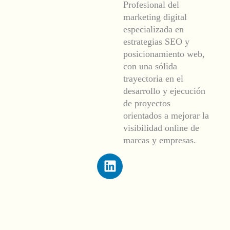
Profesional del
marketing digital
especializada en
estrategias SEO y
posicionamiento web,
con una sólida
trayectoria en el
desarrollo y ejecución
de proyectos
orientados a mejorar la
visibilidad online de
marcas y empresas.
L
i
n
k
e
d