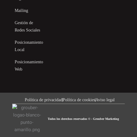
Mailing
Gestión de
Redes Sociales
Posicionamiento
Local
Posicionamiento
Web
Política de privacidad
Política de cookies
Aviso legal
Todos los derechos reservados © - Grouber Marketing