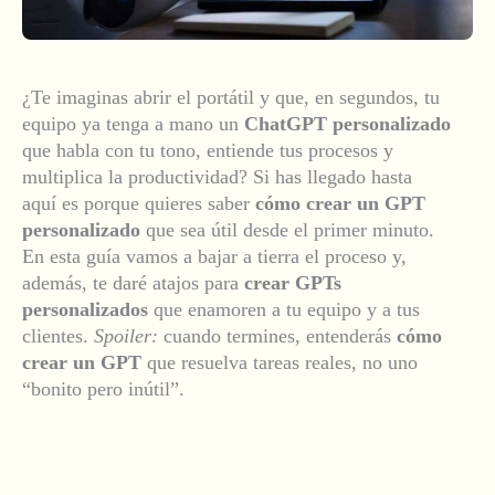
¿Te imaginas abrir el portátil y que, en segundos, tu
equipo ya tenga a mano un
ChatGPT personalizado
que habla con tu tono, entiende tus procesos y
multiplica la productividad? Si has llegado hasta
aquí es porque quieres saber
cómo crear un GPT
personalizado
que sea útil desde el primer minuto.
En esta guía vamos a bajar a tierra el proceso y,
además, te daré atajos para
crear GPTs
personalizados
que enamoren a tu equipo y a tus
clientes.
Spoiler:
cuando termines, entenderás
cómo
crear un GPT
que resuelva tareas reales, no uno
“bonito pero inútil”.