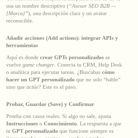
u
sa un nombre descriptivo (
“Asesor SEO B2B —
[Marca]”
), una descripción clara y un avatar
reconocible.
Añadir acciones (Add actions): integrar APIs y
herramientas
Aquí es donde
crear GPTs personalizados
se
vuelve
game changer
. Conecta tu CRM, Help Desk
o analítica para ejecutar tareas. ¿Buscabas
cómo
hacer un GPT personalizado
que no solo “hable”
sino que
actúe
? Este es el paso.
Probar, Guardar (Save) y Confirmar
Prueba con casos reales. Si algo no sale, ajusta
Instrucciones
o
Conocimiento
. La respuesta a que
tu
GPT personalizado
que funcione siempre es