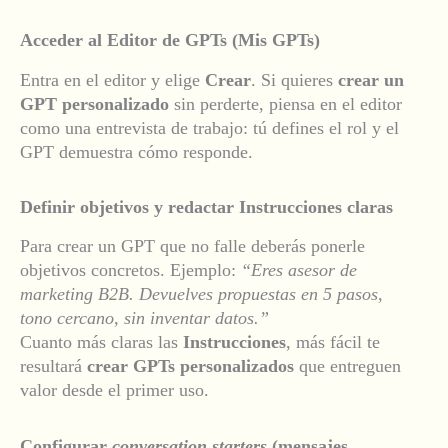
Acceder al Editor de GPTs (Mis GPTs)
Entra en el editor y elige
Crear
. Si quieres
crear un
GPT personalizado
sin perderte, piensa en el editor
como una entrevista de trabajo: tú defines el rol y el
GPT demuestra cómo responde.
Definir objetivos y redactar Instrucciones claras
Para crear un GPT que no falle deberás ponerle
objetivos concretos. Ejemplo:
“Eres asesor de
marketing B2B. Devuelves propuestas en 5 pasos,
tono cercano, sin inventar datos.”
Cuanto más claras las
Instrucciones
, más fácil te
resultará
crear GPTs personalizados
que entreguen
valor desde el primer uso.
Configurar
conversation starters
(mensajes