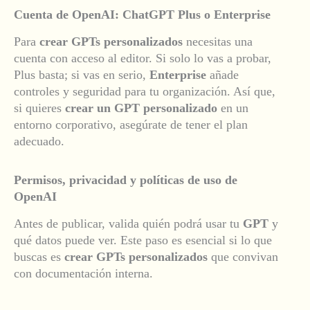
Cuenta de OpenAI: ChatGPT Plus o Enterprise
Para
crear GPTs personalizados
necesitas una
cuenta con acceso al editor. Si solo lo vas a probar,
Plus basta; si vas en serio,
Enterprise
añade
controles y seguridad para tu organización. Así que,
si quieres
crear un GPT personalizado
en un
entorno corporativo, asegúrate de tener el plan
adecuado.
Permisos, privacidad y políticas de uso de
OpenAI
Antes de publicar, valida quién podrá usar tu
GPT
y
qué datos puede ver. Este paso es esencial si lo que
buscas es
crear GPTs personalizados
que convivan
con documentación interna.