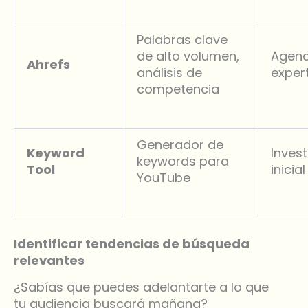
Palabras clave
de alto volumen,
Agenc
Ahrefs
análisis de
exper
competencia
Generador de
Keyword
Inves
keywords para
Tool
inicial
YouTube
Identificar tendencias de búsqueda
relevantes
¿Sabías que puedes adelantarte a lo que
tu audiencia buscará mañana?