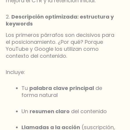
mejora el CTR y la retención inicial.
2.
Descripción optimizada: estructura y
keywords
Los primeros párrafos son decisivos para
el posicionamiento. ¿Por qué? Porque
YouTube y Google los utilizan como
contexto del contenido.
Incluye:
Tu
palabra clave principal
de
forma natural
Un
resumen claro
del contenido
Llamadas a la acción
(suscripción,