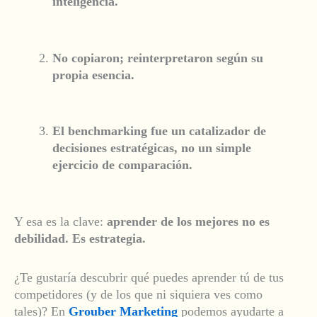
inteligencia.
No copiaron; reinterpretaron según su
propia esencia.
El benchmarking fue un catalizador de
decisiones estratégicas, no un simple
ejercicio de comparación.
Y esa es la clave:
aprender de los mejores no es
debilidad. Es estrategia.
¿Te gustaría descubrir qué puedes aprender tú de tus
competidores (y de los que ni siquiera ves como
tales)? En
Grouber Marketing
podemos ayudarte a