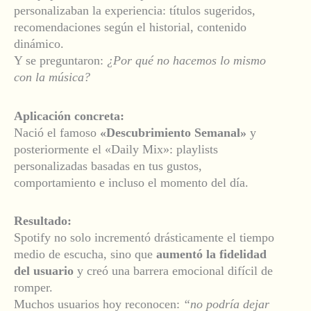
personalizaban la experiencia: títulos sugeridos,
recomendaciones según el historial, contenido
dinámico.
Y se preguntaron:
¿Por qué no hacemos lo mismo
con la música?
Aplicación concreta:
Nació el famoso
«Descubrimiento Semanal»
y
posteriormente el «Daily Mix»: playlists
personalizadas basadas en tus gustos,
comportamiento e incluso el momento del día.
Resultado:
Spotify no solo incrementó drásticamente el tiempo
medio de escucha, sino que
aumentó la fidelidad
del usuario
y creó una barrera emocional difícil de
romper.
Muchos usuarios hoy reconocen:
“no podría dejar